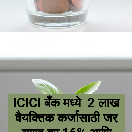
ICICI बँक मध्ये 2 लाख
वैयक्तिक कर्जासाठी जर