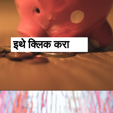
इथे क्लिक करा