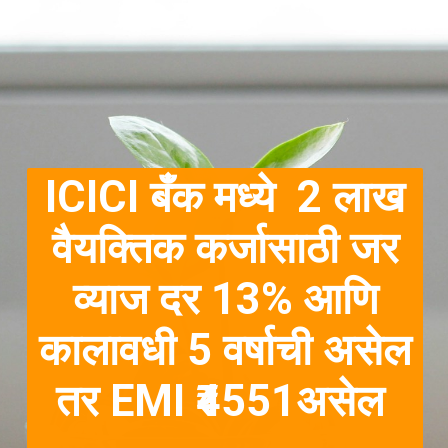
ICICI बँक मध्ये 2 लाख
वैयक्तिक कर्जासाठी जर
व्याज दर 13% आणि
कालावधी 5 वर्षाची असेल
तर EMI ₹4551असेल