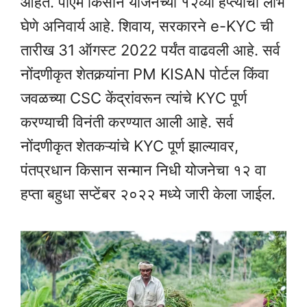
आहेत. पीएम किसान योजनेच्या १२व्या हप्त्याचा लाभ
घेणे अनिवार्य आहे. शिवाय, सरकारने e-KYC ची
तारीख 31 ऑगस्ट 2022 पर्यंत वाढवली आहे. सर्व
नोंदणीकृत शेतकर्‍यांना PM KISAN पोर्टल किंवा
जवळच्या CSC केंद्रांवरून त्यांचे KYC पूर्ण
करण्याची विनंती करण्यात आली आहे. सर्व
नोंदणीकृत शेतकऱ्यांचे KYC पूर्ण झाल्यावर,
पंतप्रधान किसान सन्मान निधी योजनेचा १२ वा
हप्ता बहुधा सप्टेंबर २०२२ मध्ये जारी केला जाईल.