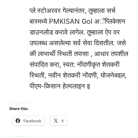
प्ले स्टोअरवर गेल्यानंतर, तुम्हाला सर्च
बारमध्ये PMKISAN GoI अॅप्लिकेशन
डाउनलोड करावे लागेल. तुम्हाला ऐप वर
उपलब्ध असलेल्या सर्व सेवा दिसतील. जसे
की लाभार्थी स्थिती तपासा , आधार तपशील
संपादित करा, स्वत: नोंदणीकृत शेतकरी
स्थिती, नवीन शेतकरी नोंदणी, योजनेबद्दल,
पीएम-किसान हेल्पलाइन इ
Share this:
Facebook
X