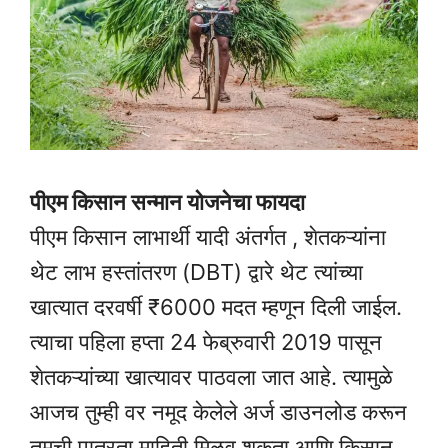
पीएम किसान सन्मान योजनेचा फायदा
पीएम किसान लाभार्थी यादी अंतर्गत , शेतकऱ्यांना
थेट लाभ हस्तांतरण (DBT) द्वारे थेट त्यांच्या
खात्यात दरवर्षी ₹6000 मदत म्हणून दिली जाईल.
त्याचा पहिला हप्ता 24 फेब्रुवारी 2019 पासून
शेतकऱ्यांच्या खात्यावर पाठवला जात आहे. त्यामुळे
आजच तुम्ही वर नमूद केलेले अर्ज डाउनलोड करून
तुमची पात्रता माहिती मिळवू शकता आणि किसान