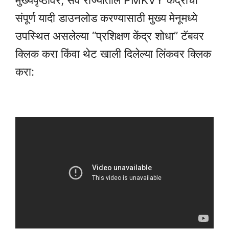
मुख्यपृष्ठावर, सर्व राज्यांतील PMKVY केंद्रांची
संपूर्ण यादी डाउनलोड करण्यासाठी मुख्य मेनूमध्ये
उपस्थित असलेल्या “प्रशिक्षण केंद्र शोधा” टॅबवर
क्लिक करा किंवा थेट खाली दिलेल्या लिंकवर क्लिक
करा: