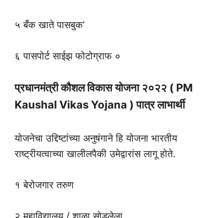
५ बँक खाते पासबुक’
६ पासपोर्ट साईझ फोटोग्राफ ०
प्रधानमंत्री कौशल विकास योजना २०२२ (
PM
Kaushal Vikas Yojana
) पात्र लाभार्थी
योजनेचा उद्दिष्टांच्या अनुषंगाने हि योजना भारतीय
राष्ट्रीयत्वाच्या खालीलपैकी उमेद्वारांस लागू होते.
१ बेरोजगार तरुण
२ महाविद्यालय / शाळा सोडलेला