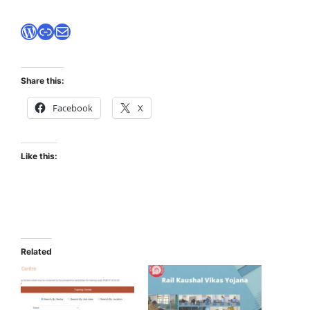
WordPress
Link
Mail
Share this:
Facebook
X
Like this:
Related