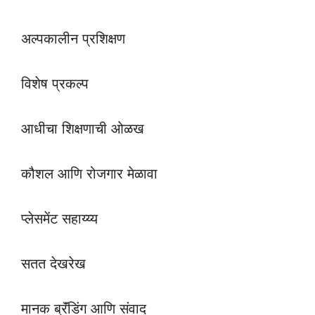
अल्पकालीन प्रशिक्षण
विशेष प्रकल्प
आधीचा शिक्षणाची ओळख
कौशल आणि रोजगार मेळावा
प्लेसमेंट सहाय्य्य
सतत देखरेख
मानक ब्रॅंडिंग आणि संवाद