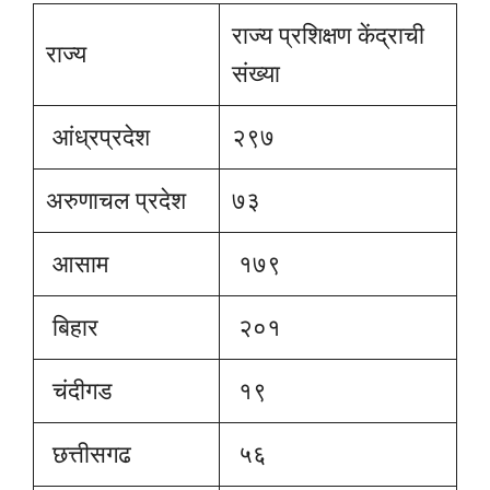
राज्य प्रशिक्षण केंद्राची
राज्य
संख्या
आंध्रप्रदेश
२९७
अरुणाचल प्रदेश
७३
आसाम
१७९
बिहार
२०१
चंदीगड
१९
छत्तीसगढ
५६