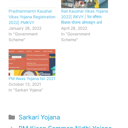
Pradhanmantri Kaushal
Rail Kaushal Vikas Yojana
Vikas Yojana Registration
2022| RKVY | रेल कौशल
2022| PMKVY
विकास योजना ऑनलाइन अर्ज
January 28, 2022
April 28, 2022
In "Government
In "Government
Scheme"
Scheme"
PM Awas Yojana list 2021
October 13, 2021
In "Sarkari Yojana"
Categories
Sarkari Yojana