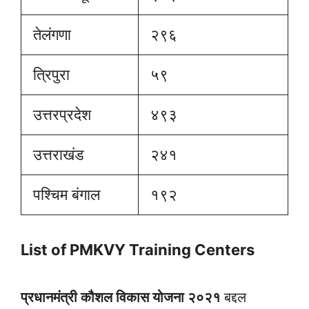
तेलंगणा
२९६
त्रिपुरा
५९
उत्तरप्रदेश
४९३
उत्तराखंड
२४१
पश्चिम बंगाल
१९२
List of PMKVY Training Centers
प्रधानमंत्री कौशल विकास योजना २०२१
बद्दल