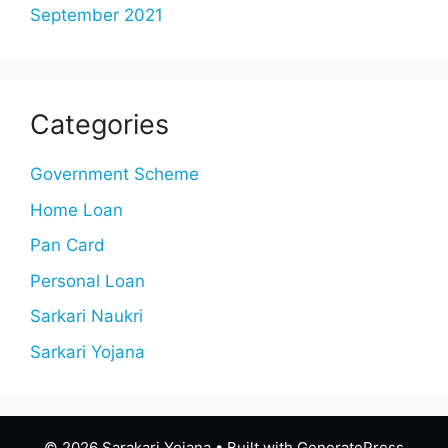
September 2021
Categories
Government Scheme
Home Loan
Pan Card
Personal Loan
Sarkari Naukri
Sarkari Yojana
© 2026 Sarakari Yojana
• Built with
GeneratePress