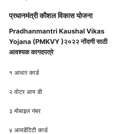
प्रधानमंत्री कौशल विकास योजना
Pradhanmantri Kaushal Vikas
Yojana (PMKVY )२०२२ नोंदणी साठी
आवश्यक कागदपत्रे
१ आधार कार्ड
२ वोटर आय डी
३ मोबाइल नंबर
४ आयडेंटिटी कार्ड