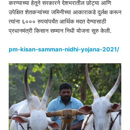
करण्याच्या हेतूने सरकारने देशभरातील छोट्या आणि
उपेक्षित शेतकऱ्यांच्या जमिनीच्या आकाराकडे दुर्लक्ष करून
त्यांना ६००० रुपयांपर्यंत आर्थिक मदत देण्यासाठी
प्रधानमंत्री किसान सम्मान निधी योजना सुरु केली.
pm-kisan-samman-nidhi-yojana-2021/