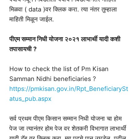
मिळवा ( data )वर क्लिक करा. त्या नंतर तुम्हाला
माहिती मिळून जाईल.
पीएम सम्मान निधी योजना २०२१ लाभार्थी यादी कशी
तपासायची ?
How to check the list of Pm Kisan
Samman Nidhi beneficiaries ?
https://pmkisan.gov.in/Rpt_BeneficiarySt
atus_pub.aspx
सर्व प्रथम पीएम किसान सम्मान निधी योजना चा होम
पेज जा त्यानंतर होम पेज वर शेतकरी विभागात लाभार्थी
यादी टॅब वर क्लिक करा. मग पुढचे पान उघडेल. पुढील