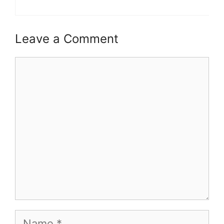
Leave a Comment
Comment
Name