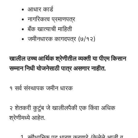
आधार कार्ड
नागरिकत्व प्रमाणपत्र
बँक खात्याची माहिती
जमीनधारक कागदपत्र (७/१२)
खालील उच्च आर्थिक श्रेणीतील व्यक्ती या पीएम किसान
सम्मान निधी योजनेसाठी पात्र असणार नाहीत.
१ सर्व संस्थापक जमीन धारक
२ शेतकरी कुटुंब जे खालीलपैकी एक किंवा अधिक
श्रेणीमध्ये आहेत.
संवैधानिक पद धारण करणारे /केलेले आजी व