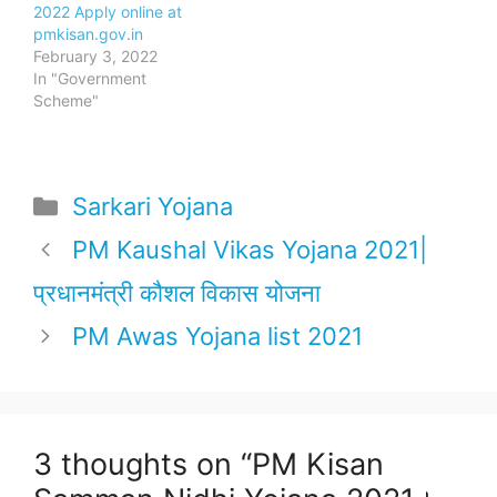
2022 Apply online at
pmkisan.gov.in
February 3, 2022
In "Government
Scheme"
Categories
Sarkari Yojana
PM Kaushal Vikas Yojana 2021|
प्रधानमंत्री कौशल विकास योजना
PM Awas Yojana list 2021
3 thoughts on “PM Kisan