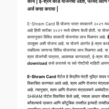
काय | ई-श्रम कार्ड योजनेचा उद्देश, फायदे आण
अर्ज कसा करावा |
E-Shram Card हि योजना भारत सरकारने २०२१ मध्ये सुर
आहे हिची सप्टेंबर २०२१ मध्ये घोषणा केली होती. या योजने
कामानुसार विविध सरकारी योजनांचा लाभ मिळणार आहे.
उपयुक्त अशी योजना आहे. या योजने अंतर्गत ई-श्रम कार्
राबविल्या जाणाऱ्या विविध योजनांचा लाभ मिळणार आहे. य
श्रम योजनेची पात्रता, आवश्यक कागदपत्रे, ई-श्रम योजन
download
कसे करायचे या सर्व गोष्टीची माहिती आप
E-Shram Card
पोर्टल हे केंद्रीय मंत्री भूपेंद्र या
विकासित करण्यात आले आहे. श्रम आणि रोजगार मंत्रालय हे 
आहे. त्यानुसार, श्रम आणि रोजगार मंत्रालयाने असंघटि
SHRAM पोर्टल विकसित केले आहे, ज्याला आधार सोबत जोडल
कौशल्याचे प्रकार आणि कौटुंबिक तपशील इत्यादी तपशील त्य