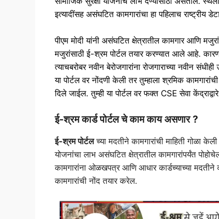
सामाजिक सुरक्षा योजनांचे लाभ देण्यासाठी असतील. स्थ
इत्यादींसह असंघटित कामगारांचा हा पहिलाच राष्ट्रीय डेट
पीएम मोदी यांनी असंघटित क्षेत्रातील कामगार आणि मजुरा
मजुरांसाठी ई-श्रम पोर्टल तयार करण्यात आले आहे. कार
त्याचबरोबर नवीन बेरोजगारांना रोजगाराच्या नवीन संधीह
या पोर्टल वर नोंदणी केली तर तुम्हाला श्रमिक कामगा
दिले जाईल. तुम्ही या पोर्टल वर फक्त CSE सेवा केंद्रा
ई-श्रम कार्ड
पोर्टल चे काम काय असणार ?
ई-श्रम पोर्टल
च्या मदतीने कामगारांची माहिती गोळा केल
योजनांचा लाभ असंघटित क्षेत्रातील कामगारांपर्यंत पोहोच
कामगारांना ओळखपत्र आणि आधार कार्डच्याच्या मदतीने का
कामगारांची नोंद तयार करेल.