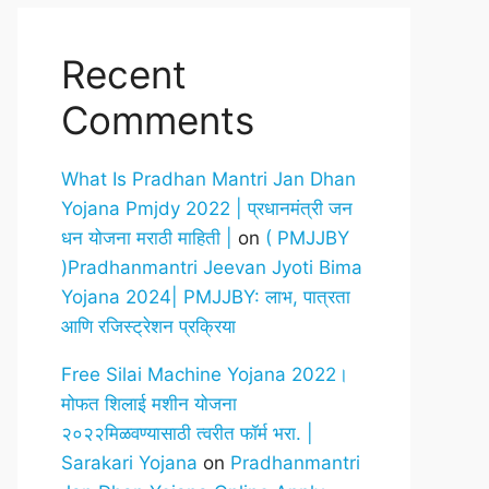
Recent
Comments
What Is Pradhan Mantri Jan Dhan
Yojana Pmjdy 2022 | प्रधानमंत्री जन
धन योजना मराठी माहिती |
on
( PMJJBY
)Pradhanmantri Jeevan Jyoti Bima
Yojana 2024| PMJJBY: लाभ, पात्रता
आणि रजिस्ट्रेशन प्रक्रिया
Free Silai Machine Yojana 2022।
मोफत शिलाई मशीन योजना
२०२२मिळवण्यासाठी त्वरीत फॉर्म भरा. |
Sarakari Yojana
on
Pradhanmantri