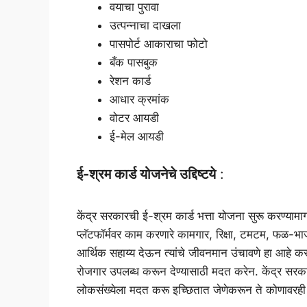
वयाचा पुरावा
उत्पन्नाचा दाखला
पासपोर्ट आकाराचा फोटो
बँक पासबुक
रेशन कार्ड
आधार क्रमांक
वोटर आयडी
ई-मेल आयडी
ई-श्रम कार्ड योजनेचे उद्दिष्टये
:
केंद्र सरकारची ई-श्रम कार्ड भत्ता योजना सुरू करण्यामाग
प्लॅटफॉर्मवर काम करणारे कामगार, रिक्षा, टमटम, फळ-भा
आर्थिक सहाय्य देऊन त्यांचे जीवनमान उंचावणे हा आहे करू
रोजगार उपलब्ध करून देण्यासाठी मदत करेन. केंद्र सर
लोकसंख्येला मदत करू इच्छितात जेणेकरून ते कोणावरही अ