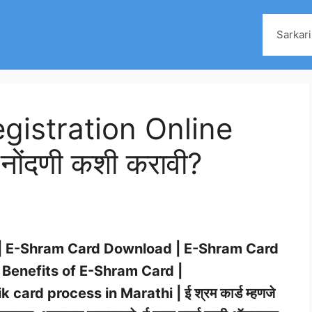
Sarkari
istration Online
नोंदणी कशी करावी?
 | E-Shram Card Download | E-Shram Card
| Benefits of E-Shram Card |
ard process in Marathi | ई श्रम कार्ड म्हणजे