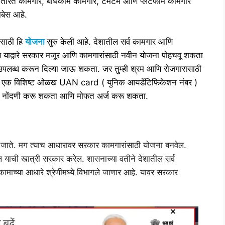
लांतरित कामगार, बांधकाम कामगार, टमटम आणि प्लॅटफॉर्म कामगार
ाबेस आहे.
ंसाठी हि
योजना
सुरु केली आहे. देशातील सर्व कामगार आणि
ण याद्वारे सरकार मजूर आणि कामगारांसाठी नवीन योजना पोहचवू शकता
ी उपलब्ध करून दिल्या जाऊ शकता. जर तुम्ही श्रम आणि रोजगारासाठी
रांची एक विशिष्ट ओळख UAN card ( युनिक आयडेंटिफिकेशन नंबर )
द्वारे नोंदणी करू शकता आणि मोफत अर्ज करू शकता.
ी जाते. मग त्याच आधारावर सरकार कामगारांसाठी योजना बनवेल.
ेल याची खात्री सरकार करेल. शासनाच्या वतीने देशातील सर्व
माच्या आधारे श्रेणीमध्ये विभागले जाणार आहे. यावर सरकार