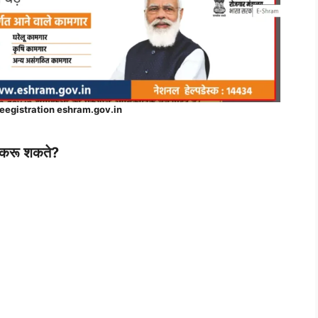
egistration eshram.gov.in
ण करू शकते?