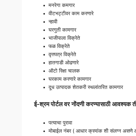
मनरेगा कमगार
वीटभट्टीवर काम करणारे
न्हावी
घरगुती कामगार
भाजीपाला विक्रेते
फळ विक्रेते
वृत्तपत्र विक्रेते
हातगाडी ओढणारे
ऑटो रिक्षा चालक
घरकाम करणारे कामगार
दूध उत्पादक शेतकरी स्थलांतरित कामगार
ई-श्रम
पोर्टल वर नोंदणी करण्यासाठी आवश्यक ती
पत्याचा पुरावा
मोबाईल नंबर ( आधार क्रमांक शी संलग्न असणे