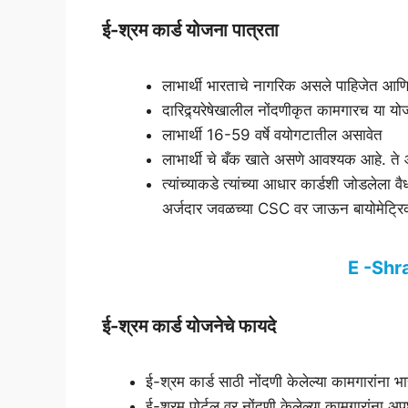
ई-श्रम कार्ड योजना पात्रता
लाभार्थी भारताचे नागरिक असले पाहिजेत आणि 
दारिद्र्यरेषेखालील नोंदणीकृत कामगारच या 
लाभार्थी 16-59 वर्षे वयोगटातील असावेत
लाभार्थी चे बँक खाते असणे आवश्यक आहे. त
त्यांच्याकडे त्यांच्या आधार कार्डशी जोडलेल
अर्जदार जवळच्या CSC वर जाऊन बायोमेट्
E -Sh
ई-श्रम कार्ड योजनेचे फायदे
ई-श्रम कार्ड साठी नोंदणी केलेल्या कामगारांना भ
ई-श्रम पोर्टल वर नोंदणी केलेल्या कामगारांना अपघ