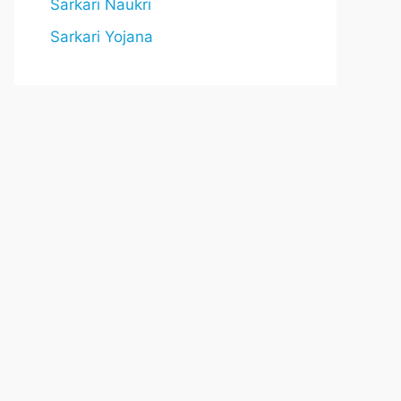
Sarkari Naukri
Sarkari Yojana