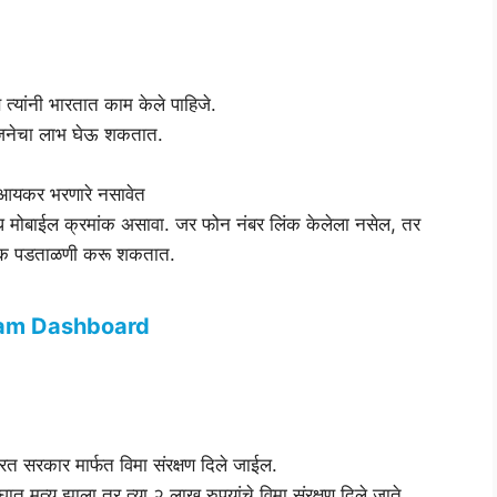
त्यांनी भारतात काम केले पाहिजे.
योजनेचा लाभ घेऊ शकतात.
े आयकर भरणारे नसावेत
ा वैध मोबाईल क्रमांक असावा. जर फोन नंबर लिंक केलेला नसेल, तर
रिक पडताळणी करू शकतात.
ram Dashboard
ारत सरकार मार्फत विमा संरक्षण दिले जाईल.
ात मृत्यू झाला तर त्या २ लाख रुपयांचे विमा संरक्षण दिले जाते.